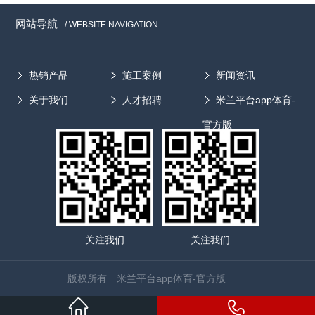
网站导航
/ WEBSITE NAVIGATION
热销产品
施工案例
新闻资讯
关于我们
人才招聘
米兰平台app体育-
官方版
关注我们
关注我们
版权所有 米兰平台app体育-官方版