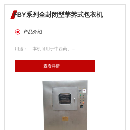
FBY系列全封闭型荸荠式包衣机
产品介绍
用途： 本机可用于中西药、...
查看详情 +