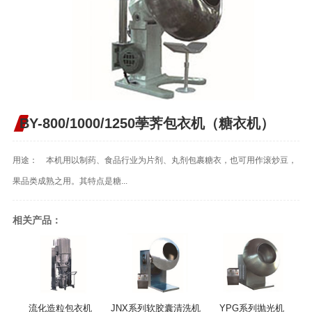
BY-800/1000/1250荸荠包衣机（糖衣机）
用途： 本机用以制药、食品行业为片剂、丸剂包裹糖衣，也可用作滚炒豆，
果品类成熟之用。其特点是糖...
相关产品：
流化造粒包衣机
JNX系列软胶囊清洗机
YPG系列抛光机