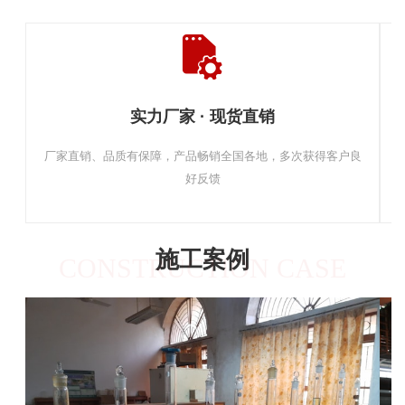
实力厂家 · 现货直销
厂家直销、品质有保障，产品畅销全国各地，多次获得客户良
好反馈
施工案例
CONSTRUCTION CASE