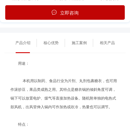
立即咨询
产品介绍
核心优势
施工案例
相关产品
用途：
本机用以制药、食品行业为片剂、丸剂包裹糖衣，也可用
作滚炒豆，果品类成熟之用。其特点是糖衣锅的倾斜角度可调，
锅下可以放置电炉、煤气等直接加热设备。随机附单独的电热式
鼓风机，出风管伸入锅内可作加热或吹冷，热量也可以调节。
特点：