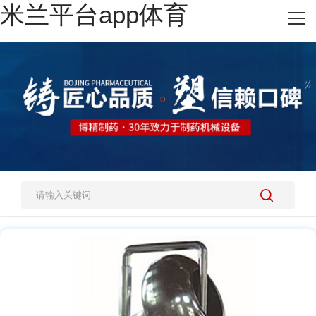
米兰平台app体育
网站米兰平台app体育
热销产品
施工案例
新闻资讯
关于我们
人才招聘
米兰平台app体育-官方版