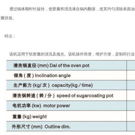
通过锅体顺时针旋转，使胶囊和清洗液在锅内翻滚，使其均匀清除表面油
胶囊排放。
特点：
该机适用于软胶囊的清洗及抛光。该机操作简便，维护方便，是制药行业