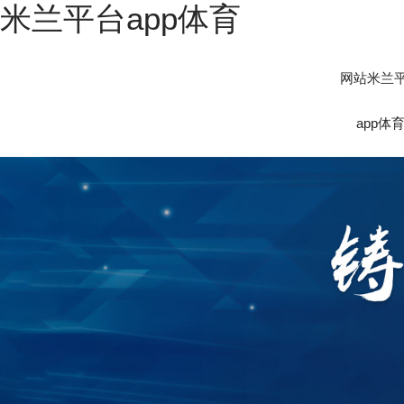
米兰平台app体育
网站米兰
app体