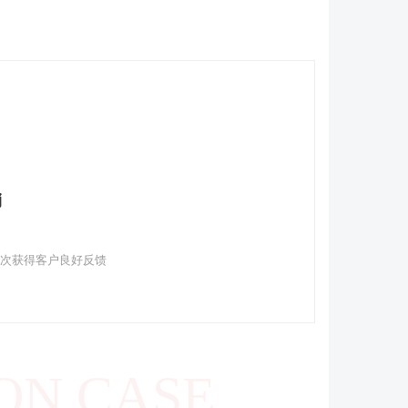
销
多次获得客户良好反馈
ON CASE