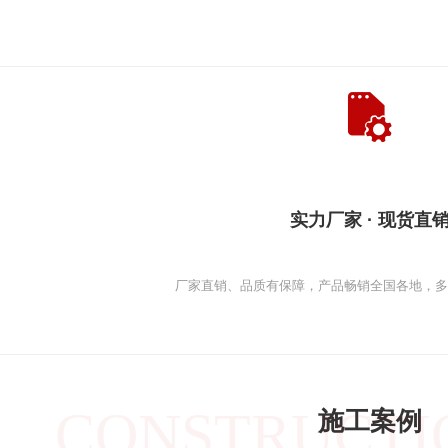
实力厂家 · 现货直
厂家直销、品质有保障，产品畅销全国各地，
CONSTRUCTI
施工案例