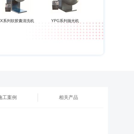
NX系列软胶囊清洗机
YPG系列抛光机
施工案例
相关产品