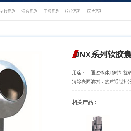
制粒系列
混合系列
干燥系列
粉碎系列
压片系列
JNX系列软胶
用途： 通过锅体顺时针旋
清除表面油垢．然后通过排液口
相关产品：