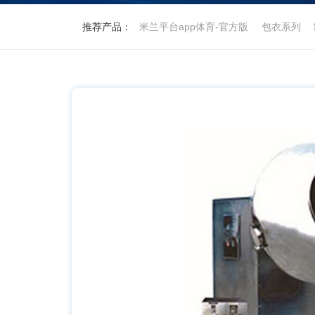
推荐产品：
米兰平台app体育-官方版
包衣系列