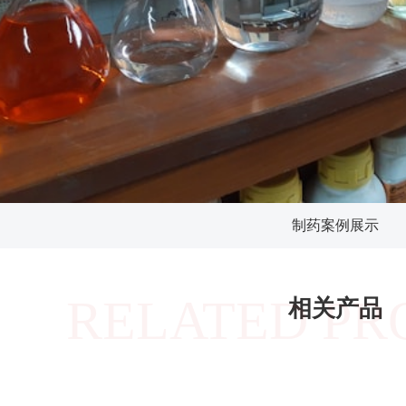
制药案例展示
RELATED PR
相关产品