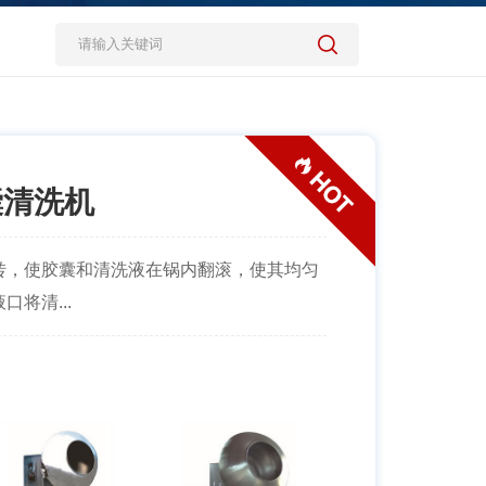
囊清洗机
转，使胶囊和清洗液在锅内翻滚，使其均匀
将清...