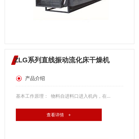
ZLG系列直线振动流化床干燥机
产品介绍
基本工作原理： 物料自进料口进入机内，在...
查看详情 +