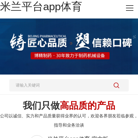
米兰平台app体育
网站米兰平台app体育
热销产品
施工案例
新闻资讯
关于我们
人才招聘
米兰平台app体育-官方版
我们只做
高品质的产品
公司以诚信、实力和产品质量获得业界的认可，欢迎各界朋友莅临参观，
指导和业务洽谈