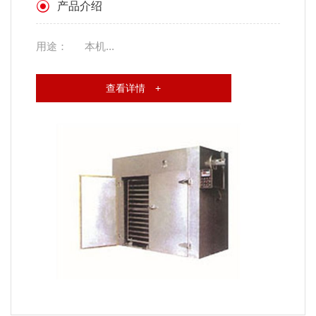
产品介绍
用途： 本机...
查看详情 +