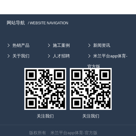
网站导航
/ WEBSITE NAVIGATION
热销产品
施工案例
新闻资讯
关于我们
人才招聘
米兰平台app体育-
官方版
关注我们
关注我们
版权所有 米兰平台app体育-官方版