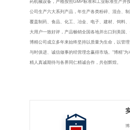
药机械设备，严格按照GMP标准和工业标准生产并按照
公司生产六大系列产品，年生产各类粉碎、混合、制
覆盖制药、食品、化工、冶金、电子、建材、饲料、
大用户一致好评，产品畅销全国各地并出口到美国、
博精公司成立多年来始终坚持以质量为生命，以管理
与时俱进、诚信做事的经营理念赢得市场。"博精"
精人真诚期待与各界同仁精诚合作，共创辉煌。
博