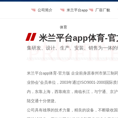
公司简介
米兰平台app
厂容厂貌
体育
米兰平台app体育-
集研发、设计、生产、安装、销售为一体的
米兰平台app体育-官方版 企业前身原泰州市第三制
业协会"会员单位，2003年通过ISO9001-200
内，东靠上海，西靠南京，南临长江，与宁通、京沪
陆交通十分便捷。
公司具有雄厚的技术力量，精良的设备，不断吸收国