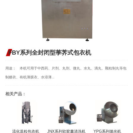
FBY系列全封闭型荸荠式包衣机
用途： 本机可用于中西药、片剂、丸剂、微丸、水丸、滴丸、颗粒制丸等包
制糖衣、有机薄膜衣、水溶薄...
相关产品：
流化造粒包衣机
JNX系列软胶囊清洗机
YPG系列抛光机