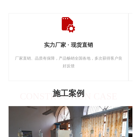
实力厂家 · 现货直销
厂家直销、品质有保障，产品畅销全国各地，多次获得客户良
好反馈
施工案例
CONSTRUCTION CASE