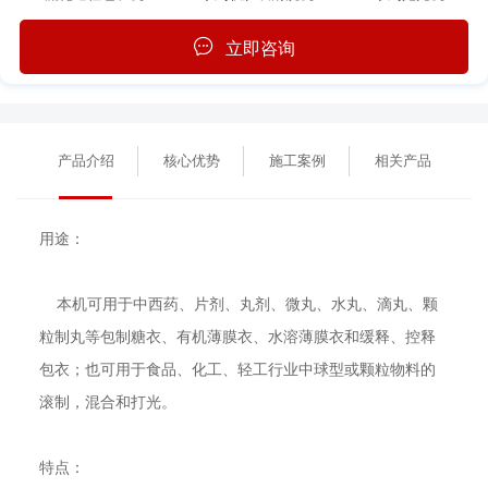
立即咨询
产品介绍
核心优势
施工案例
相关产品
用途：
本机可用于中西药、片剂、丸剂、微丸、水丸、滴丸、颗
粒制丸等包制糖衣、有机薄膜衣、水溶薄膜衣和缓释、控释
包衣；也可用于食品、化工、轻工行业中球型或颗粒物料的
滚制，混合和打光。
特点：