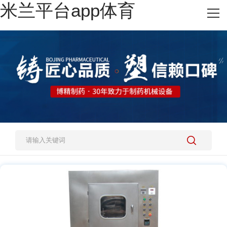
米兰平台app体育
网站米兰平台app体育
热销产品
施工案例
新闻资讯
关于我们
人才招聘
米兰平台app体育-官方版