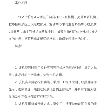
工作原理：
YHA-2系列全自动提升混合机由混合料桶，提升回转机构，
程序控制系统三大组成部分。旋转中心轴与混合料桶中心线形成3
0度夹角，由于料桶切面角度不同，旋转时物料产生不规则，多方
向的冲撞，从而形成多维运动状态，确保物料混合均匀性。
特点:
1. 该机能同时适用多种不同容积规格的混合料桶，满足大批
量，多品种的生产需求，达到一机多用。
2. 该机具有自动检测功能，采用PLC程序控制，触摸屏操作
显示，变频调速，能自动完成混合的全部程序，并具有专用人机
界面及生产数据储蓄存打印功能。
3. 该机采用机械传动方式，避免了由液压做传动而引起的泄