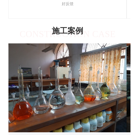
好反馈
施工案例
CONSTRUCTION CASE