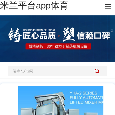
米兰平台app体育
网站米兰平台app体育
热销产品
施工案例
新闻资讯
关于我们
人才招聘
米兰平台app体育-官方版