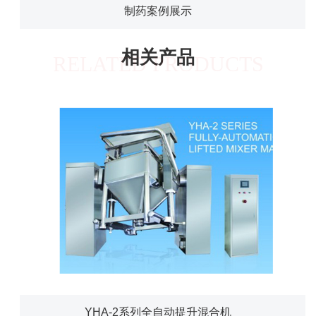
制药案例展示
相关产品
RELATED PRODUCTS
YHA-2系列全自动提升混合机