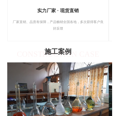
实力厂家 · 现货直销
厂家直销、品质有保障，产品畅销全国各地，多次获得客户良
好反馈
施工案例
CONSTRUCTION CASE