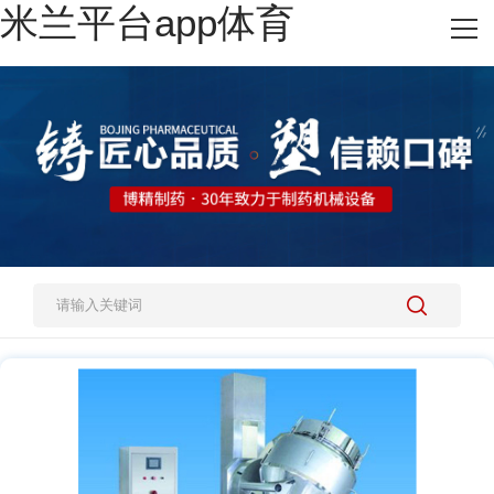
米兰平台app体育
网站米兰平台app体育
热销产品
施工案例
新闻资讯
关于我们
人才招聘
米兰平台app体育-官方版