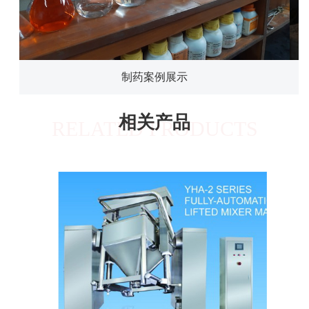
制药案例展示
相关产品
RELATED PRODUCTS