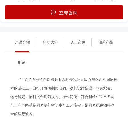
立即咨询
产品介绍
核心优势
施工案例
相关产品
用途：
YHA-2 系列全自动提升混合机是我公司吸收消化西欧国家技
术的基础上，自行开发研制而成的。该机设计合理、节奏紧凑、
运行稳定、物料混合均匀度高、操作简便，符合制药业“GMP”规
范，完全能满足固体制剂密闭生产工艺流程，是固体粉粒物料混
合的理想设备。