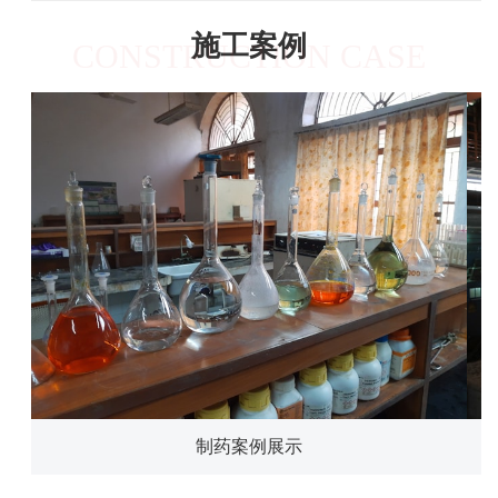
施工案例
CONSTRUCTION CASE
制药案例展示