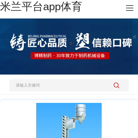
米兰平台app体育
网站米兰平台app体育
热销产品
施工案例
新闻资讯
关于我们
人才招聘
米兰平台app体育-官方版