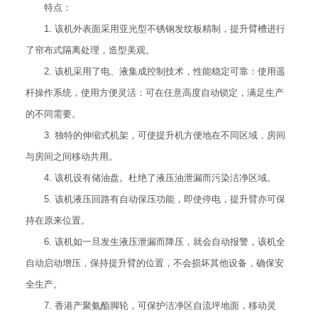
特点：
1. 该机外表面采用亚光型不锈钢发纹板精制，提升臂槽进行
了帘布式隔离处理，造型美观。
2. 该机采用了电、液集成控制技术，性能稳定可靠：使用遥
杆操作系统，使用方便灵活：可在任意高度自动锁定，满足生产
的不同需要。
3. 独特的伸缩式机架，可使提升机方便地在不同区域，房间
与房间之间移动共用。
4. 该机设有储油盘。杜绝了液压油泄漏而污染洁净区域。
5. 该机液压回路有自动保压功能，即使停电，提升臂亦可保
持在原来位置。
6. 该机如一旦发生液压泄漏而降压，就会自动报警，该机全
自动启动增压，保持提升臂的位置，不会损坏其他设备，确保安
全生产。
7. 香港产聚氨酯脚轮，可保护洁净区自流坪地面，移动灵