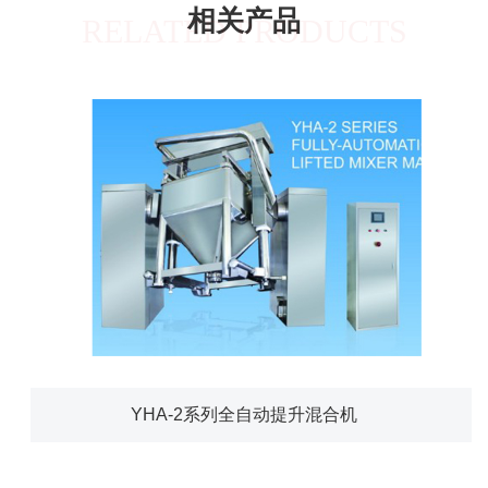
相关产品
RELATED PRODUCTS
YHA-2系列全自动提升混合机