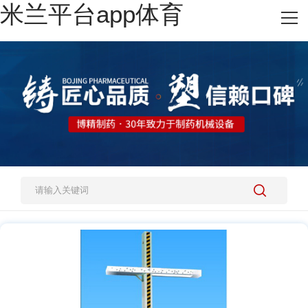
米兰平台app体育
网站米兰平台app体育
热销产品
施工案例
新闻资讯
关于我们
人才招聘
米兰平台app体育-官方版