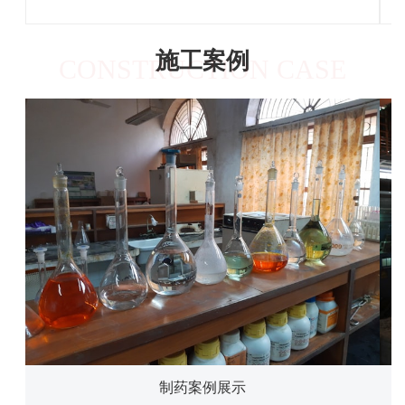
施工案例
CONSTRUCTION CASE
制药案例展示