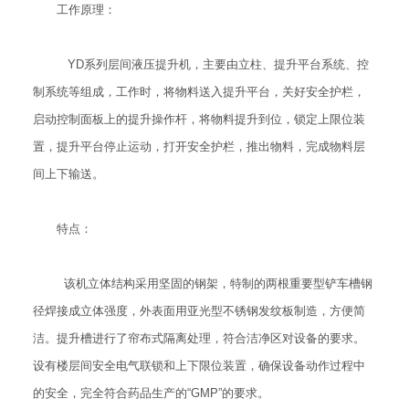
工作原理：
YD系列层间液压提升机，主要由立柱、提升平台系统、控
制系统等组成，工作时，将物料送入提升平台，关好安全护栏，
启动控制面板上的提升操作杆，将物料提升到位，锁定上限位装
置，提升平台停止运动，打开安全护栏，推出物料，完成物料层
间上下输送。
特点：
该机立体结构采用坚固的钢架，特制的两根重要型铲车槽钢
径焊接成立体强度，外表面用亚光型不锈钢发纹板制造，方便简
洁。提升槽进行了帘布式隔离处理，符合洁净区对设备的要求。
设有楼层间安全电气联锁和上下限位装置，确保设备动作过程中
的安全，完全符合药品生产的“GMP”的要求。