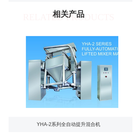
相关产品
RELATED PRODUCTS
YHA-2系列全自动提升混合机