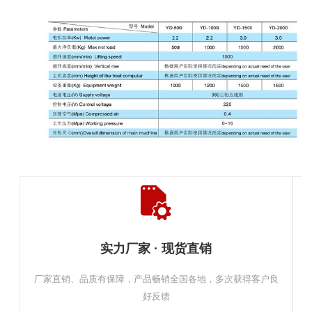
实力厂家 · 现货直销
厂家直销、品质有保障，产品畅销全国各地，多次获得客户良
好反馈