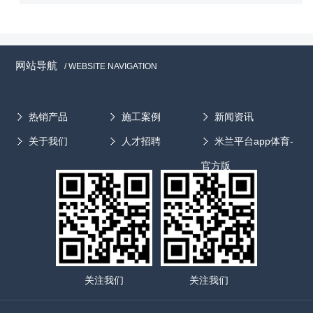
网站导航
/ WEBSITE NAVIGATION
热销产品
施工案例
新闻资讯
关于我们
人才招聘
米兰平台app体育-
官方版
关注我们
关注我们