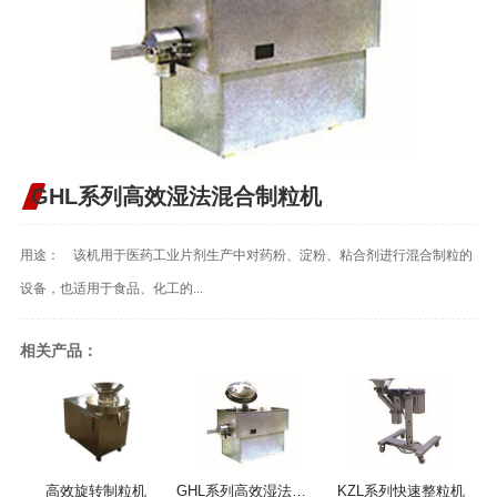
GHL系列高效湿法混合制粒机
用途： 该机用于医药工业片剂生产中对药粉、淀粉、粘合剂进行混合制粒的
设备，也适用于食品、化工的...
相关产品：
高效旋转制粒机
GHL系列高效湿法混合制粒机
KZL系列快速整粒机