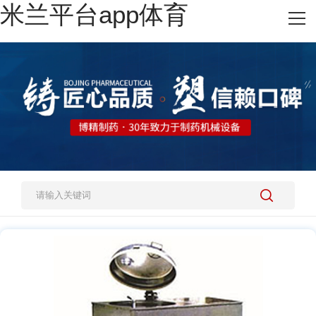
米兰平台app体育
网站米兰平台app体育
热销产品
施工案例
新闻资讯
关于我们
人才招聘
米兰平台app体育-官方版