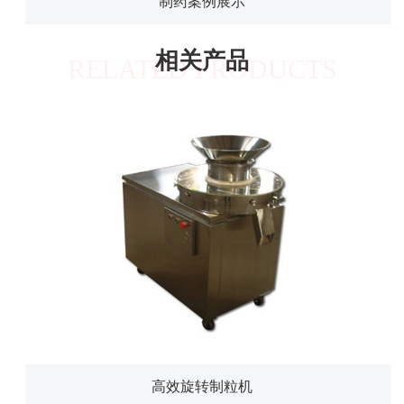
制药案例展示
相关产品
RELATED PRODUCTS
高效旋转制粒机