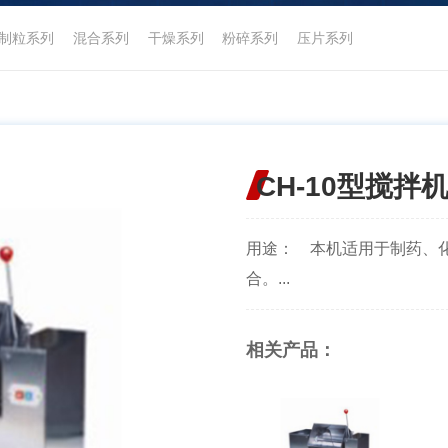
制粒系列
混合系列
干燥系列
粉碎系列
压片系列
CH-10型搅拌
用途： 本机适用于制药、
合。...
相关产品：