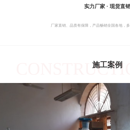
实力厂家 · 现货直
厂家直销、品质有保障，产品畅销全国各地，
CONSTRUCTI
施工案例