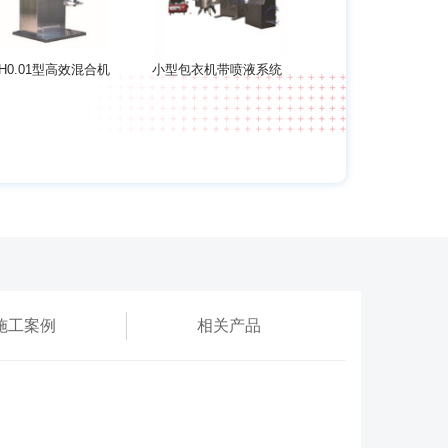
H0.01型高效混合机
小型包衣机带喷液系统
施工案例
相关产品