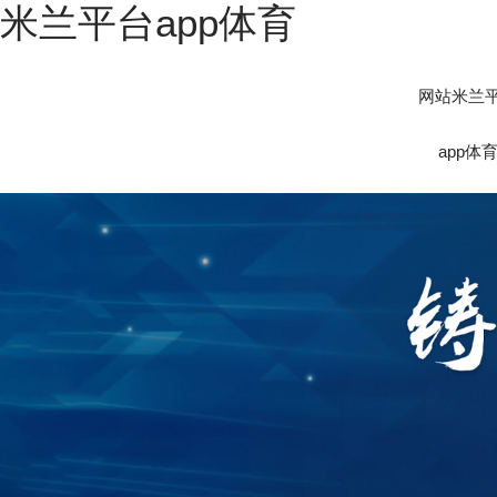
米兰平台app体育
网站米兰
app体