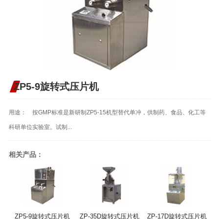
ZP5-9旋转式压片机
用途： 按GMP标准是新研制ZP5-15机型替代单冲，供制药、食品、化工等
科研单位实验室。试制...
相关产品：
ZP5-9旋转式压片机
ZP-35D旋转式压片机
ZP-17D旋转式压片机