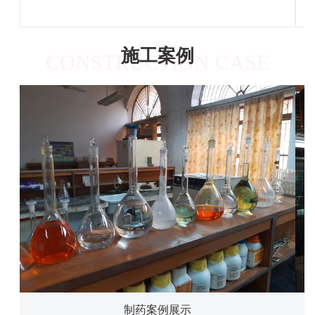
施工案例
CONSTRUCTION CASE
制药案例展示