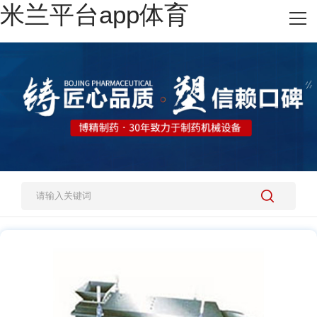
米兰平台app体育
网站米兰平台app体育
热销产品
施工案例
新闻资讯
关于我们
人才招聘
米兰平台app体育-官方版