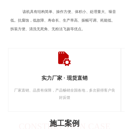
该机具有结构简单、操作方便、体积小、处理量大、噪音
低。抗腐蚀，低故障、寿命长、生产率高、振幅可调、耗能低、
拆装方便、清洗无死角、无粉法飞扬等优点。
实力厂家 · 现货直销
厂家直销、品质有保障，产品畅销全国各地，多次获得客户良
好反馈
施工案例
CONSTRUCTION CASE