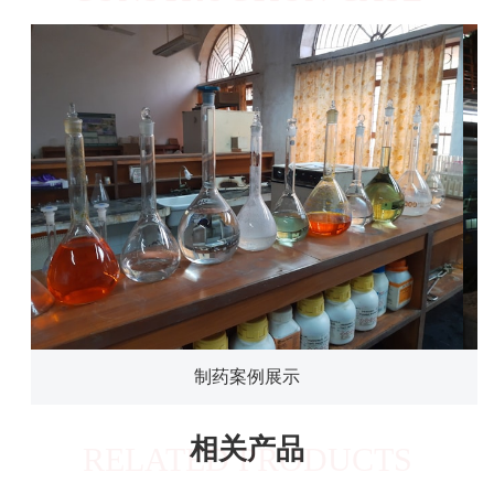
制药案例展示
相关产品
RELATED PRODUCTS