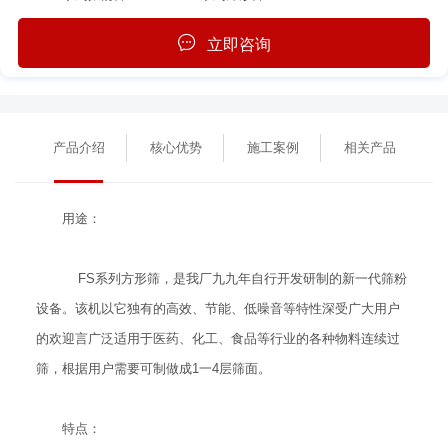
立即咨询
产品介绍
核心优势
施工案例
相关产品
用途：
FS系列方形筛，是我厂九九年自行开发研制的新一代筛粉
设备。该机以它独有的高效、节能、低噪音等特性深受广大用户
的欢迎言广泛适用于医药、化工、食品等行业的各种物料连续过
筛，根据用户需要可制做成1一4层筛面。
特点：